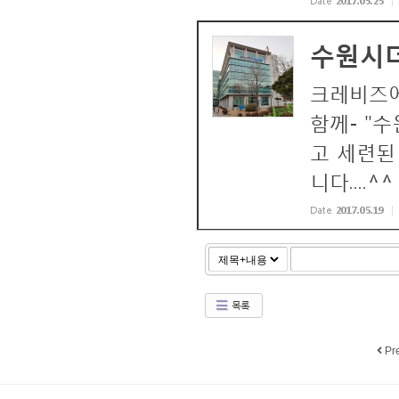
Date
2017.05.25
수원시더
크레비즈에
함께- "
고 세련된
니다..
Date
2017.05.19
목록
Pr