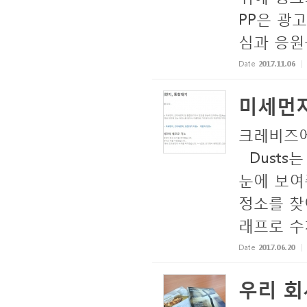
PP은 광
심과 응원을
Date
2017.11.06
미세먼지
크레비즈에서
Dusts
눈에 보여
정소를 찾
래프로 수치
Date
2017.06.20
우리 회