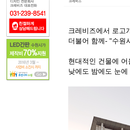
크레비즈
크레비즈에서 로고개발
더불어 함께- "수원
현대적인 건물에 어울
낮에도 밤에도 눈에 띄