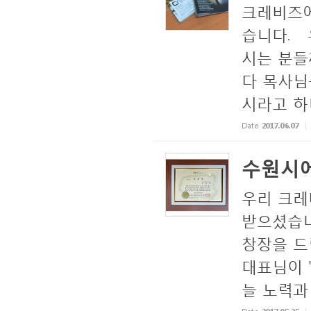
크레비즈에
습니다. 
시는 분들
다 목사님
시라고 하니
Date
2017.06.07
수원시에
우리 크레
받으셨습니
창장을 드
대표님이 "
늘 노력과 사