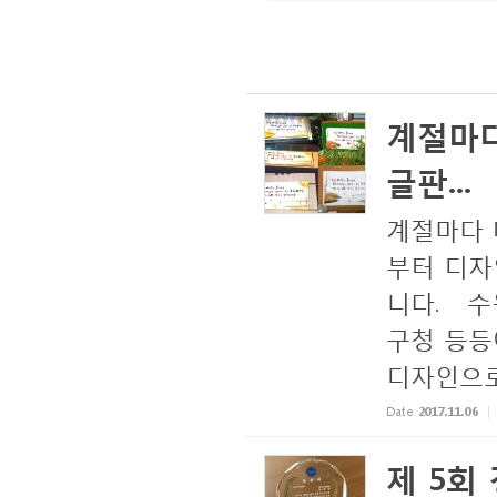
계절마다
글판...
계절마다 
부터 디자
니다. 수
구청 등등
디자인으로 
Date
2017.11.06
제 5회