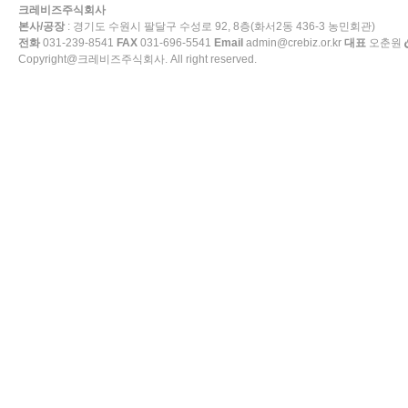
크레비즈주식회사
본사/공장
: 경기도 수원시 팔달구 수성로 92, 8층(화서2동 436-3 농민회관)
전화
031-239-8541
FAX
031-696-5541
Email
admin@crebiz.or.kr
대표
오춘원
Copyright@크레비즈주식회사. All right reserved.