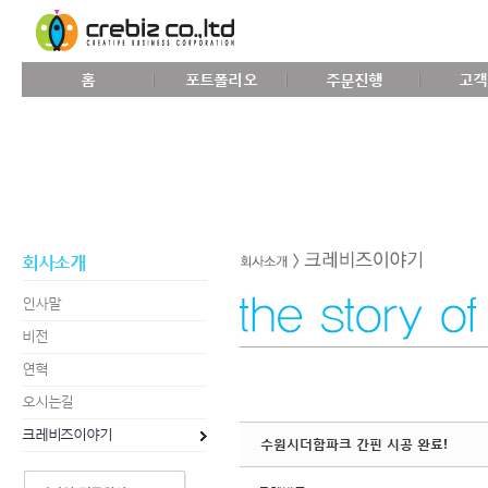
Sketchbook5, 스케치북5
홈
포트폴리오
주문진행
고객
Sketchbook5, 스케치북5
회사소개
인사말
비전
연혁
오시는길
크레비즈이야기
수원시더함파크 간핀 시공 완료!