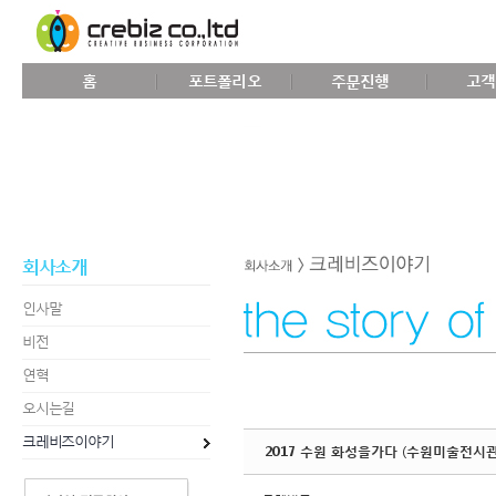
Sketchbook5, 스케치북5
홈
포트폴리오
주문진행
고객
Sketchbook5, 스케치북5
회사소개
인사말
비전
연혁
오시는길
크레비즈이야기
2017 수원 화성을가다 (수원미술전시관