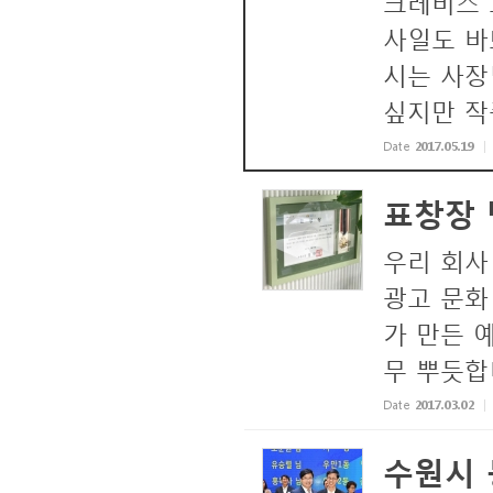
크레비즈 
사일도 바
시는 사장
싶지만 작품
Date
2017.05.19
표창장
우리 회사
광고 문화
가 만든 
무 뿌듯
Date
2017.03.02
수원시