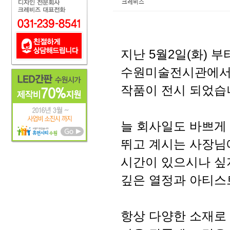
크레비즈
지난 5월2일(화) 부
수원미술전시관에서
작품이 전시 되었습
늘 회사일도 바쁘게 
뛰고 계시는 사장님
시간이 있으시나 싶
깊은 열정과 아티스
항상 다양한 소재로