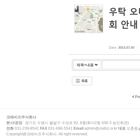
우탁 오
회 안내
Date
2016.07.08
목록
Pr
크레비즈주식회사
본사/공장
: 경기도 수원시 팔달구 수성로 92, 8층(화서2동 436-3 농민회관)
전화
031-239-8541
FAX
031-696-5541
Email
admin@crebiz.or.kr
대표
오춘원
Copyright@크레비즈주식회사. All right reserved.