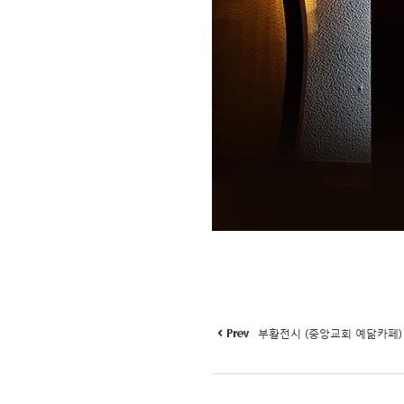
Prev
부활전시 (중앙교회 예닮카페)