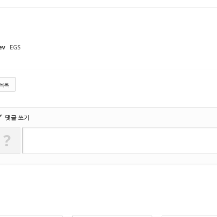
ev
EGS
목록
✔
댓글 쓰기
?