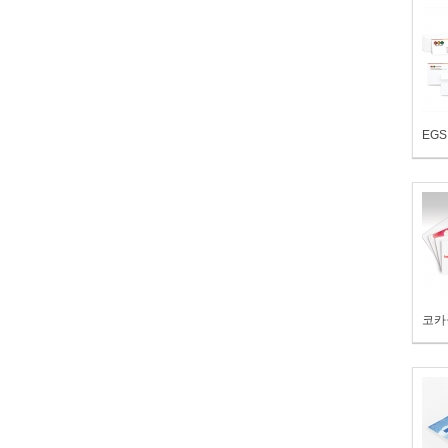
EGS
코카