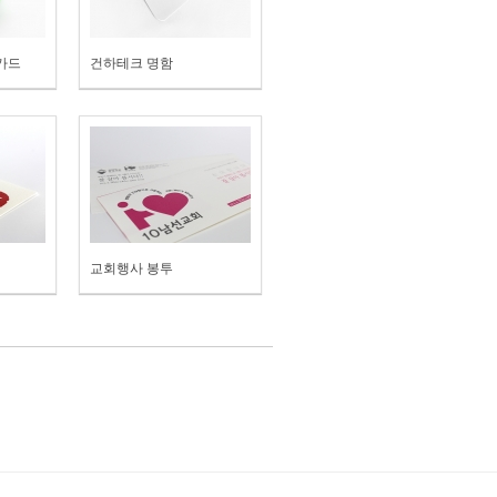
t카드
건하테크 명함
교회행사 봉투