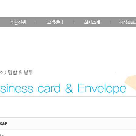
주문진행
고객센터
회사소개
공식블로
S&P
비즈