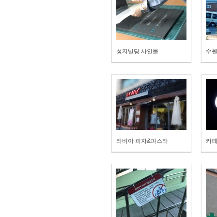
성지빌딩 사인물
수원
라비아 피자&파스타
카