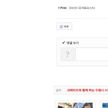
Prev
라비아 피자&파스타
목록
✔
댓글 쓰기
?
크레비즈와 함께 하는 수원시 
공지