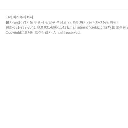
크레비즈주식회사
본사/공장
: 경기도 수원시 팔달구 수성로 92, 8층(화서2동 436-3 농민회관)
전화
031-239-8541
FAX
031-696-5541
Email
admin@crebiz.or.kr
대표
오춘원
Copyright@크레비즈주식회사. All right reserved.