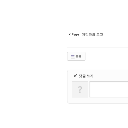
Prev
더함파크 로고
목록
✔
댓글 쓰기
?