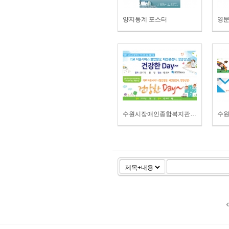
양지동계 포스터
영문
수원시장애인종합복지관 건강한데이 현수막