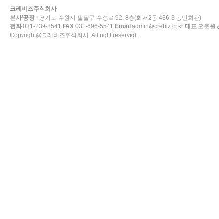
크레비즈주식회사
본사/공장
: 경기도 수원시 팔달구 수성로 92, 8층(화서2동 436-3 농민회관)
전화
031-239-8541
FAX
031-696-5541
Email
admin@crebiz.or.kr
대표
오춘원
Copyright@크레비즈주식회사. All right reserved.