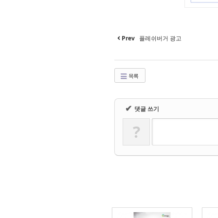
Prev
플레쉬버거 광고
목록
✔
댓글 쓰기
?