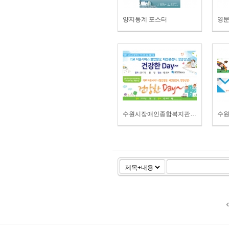
양지동계 포스터
영문
수원시장애인종합복지관 건강한데이 현수막